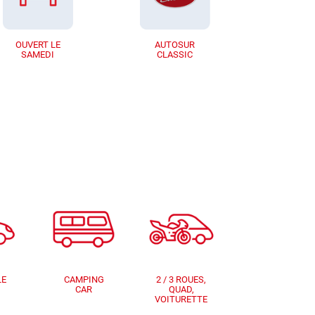
OUVERT LE
AUTOSUR
SAMEDI
CLASSIC
LE
CAMPING
2 / 3 ROUES,
CAR
QUAD,
VOITURETTE