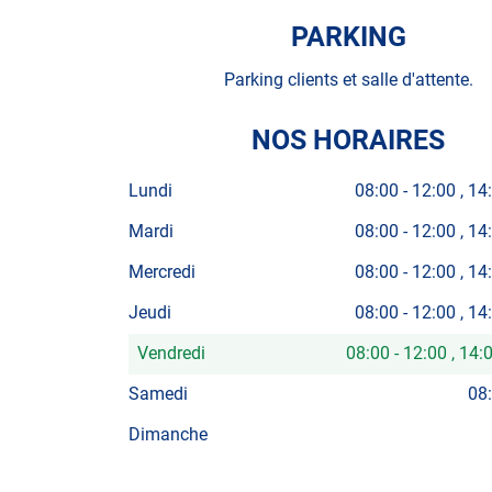
PARKING
Parking clients et salle d'attente.
NOS HORAIRES
Lundi
08:00
-
12:00
14
Mardi
08:00
-
12:00
14
Mercredi
08:00
-
12:00
14
Jeudi
08:00
-
12:00
14
Vendredi
08:00
-
12:00
14:
Horaires
d'ouverture
Samedi
08
d'aujourd'hui
Dimanche