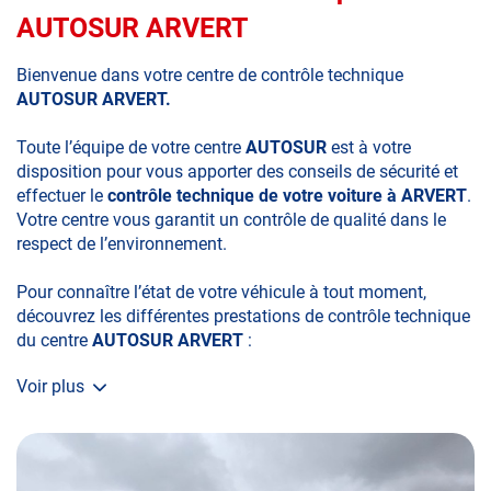
AUTOSUR ARVERT
Bienvenue dans votre centre de contrôle technique
AUTOSUR ARVERT.
Toute l’équipe de votre centre
AUTOSUR
est à votre
disposition pour vous apporter des conseils de sécurité et
effectuer le
contrôle technique de votre voiture à ARVERT
.
Votre centre vous garantit un contrôle de qualité dans le
respect de l’environnement.
Pour connaître l’état de votre véhicule à tout moment,
découvrez les différentes prestations de contrôle technique
du centre
AUTOSUR ARVERT
:
Voir plus
• le contrôle technique obligatoire
• la contre-visite
• le contrôle pollution