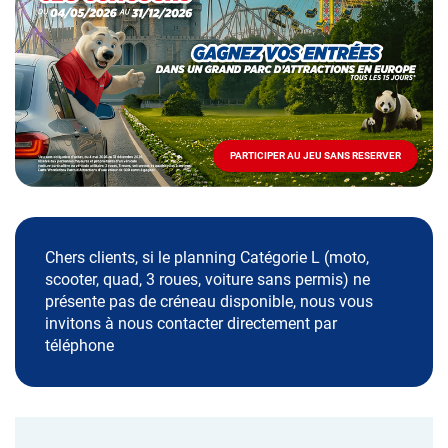
Mai
-
Décembre
2026
-
Locations
PARTICIPER AU JEU SANS RESERVER
PARTICIPER
AU
JEU
SANS
RESERVER
Chers clients, si le planning Catégorie L (moto,
scooter, quad, 3 roues, voiture sans permis) ne
présente pas de créneau disponible, nous vous
invitons à nous contacter directement par
téléphone