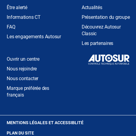
Être alerté
Actualités
Informations CT
Présentation du groupe
FAQ
Découvrez Autosur
Classic
Les engagements Autosur
Les partenaires
Ouvrir un centre
Nous rejoindre
Nous contacter
Marque préférée des
français
(OUVRE
MENTIONS LÉGALES ET ACCESSIBLITÉ
DANS
PLAN DU SITE
UNE