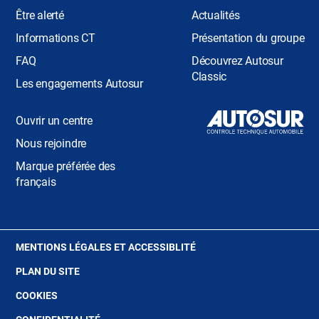
Être alerté
Actualités
Informations CT
Présentation du groupe
FAQ
Découvrez Autosur
Classic
Les engagements Autosur
Ouvrir un centre
Nous rejoindre
Marque préférée des
français
(OUVRE
MENTIONS LÉGALES ET ACCESSIBLITÉ
DANS
PLAN DU SITE
UNE
NOUVELLE
(OUVRE
COOKIES
FENÊTRE)
DANS