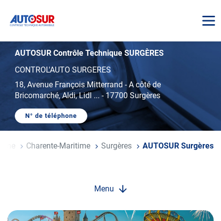
AUTOSUR
AUTOSUR Contrôle Technique SURGÈRES
CONTROL'AUTO SURGERES
18, Avenue François Mitterrand
-
A côté de
Bricomarché, Aldi, Lidl ...
-
17700 Surgères
N° de téléphone
AFFICHER
LE
NUMÉRO
DE
taine
Charente-Maritime
Surgères
AUTOSUR Surgères
TÉLÉPHONE
DU
CENTRE
AUTOSUR
SURGÈRES
Menu
Opération