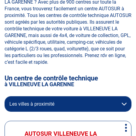
LA GARENNE ? Avec plus de 900 centres sur toute la
France, vous trouverez facilement un centre AUTOSUR à
proximité. Tous les centres de contrôle technique AUTOSUR
sont agréés par les autorités publiques. Ils assurent le
contrôle technique de votre voiture à VILLENEUVE LA
GARENNE, mais aussi de 4x4, de voiture de collection, GPL,
véhicule spécifique, utilitaire, camping-car, véhicules de
catégorie L (2/3 roues, quad, voiturette), que ce soit pour
les particuliers ou les professionnels. Prenez rdv en ligne,
c’est facile et rapide.
Un centre de contrôle technique
à VILLENEUVE LA GARENNE
Les villes à proximité
Appuyer
Plus
sur
AUTOSUR VILLENEUVE LA
Centre