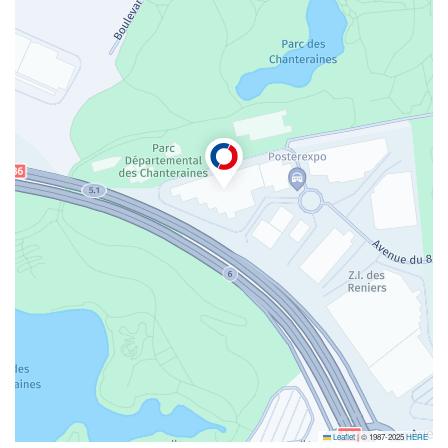
GARENNE
Leaflet
|
© 1987-2025
HERE