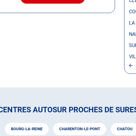
CL
LE
CENTRE
CO
AUTOSUR
SURESNES
LA
NA
SU
VI
 CENTRES AUTOSUR PROCHES DE SURE
BOURG-LA-REINE
CHARENTON-LE-PONT
CHATOU