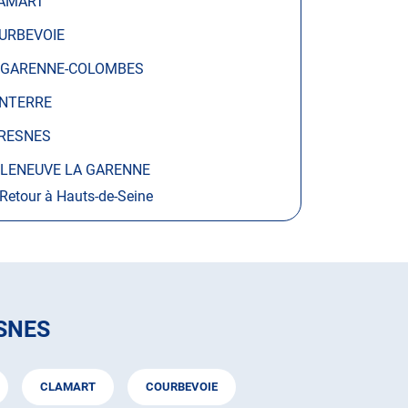
AMART
URBEVOIE
 GARENNE-COLOMBES
NTERRE
RESNES
LLENEUVE LA GARENNE
Retour à Hauts-de-Seine
SNES
CLAMART
COURBEVOIE