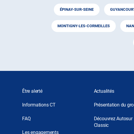
ÉPINAY-SUR-SEINE
GUYANCOUR
MONTIGNY-LES-CORMEILLES
NAN
Être alerté
Actualités
Informations CT
Présentation du gr
FAQ
Découvrez Autosur
Classic
Les engagements