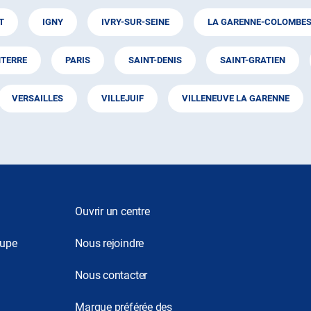
T
IGNY
IVRY-SUR-SEINE
LA GARENNE-COLOMBE
TERRE
PARIS
SAINT-DENIS
SAINT-GRATIEN
VERSAILLES
VILLEJUIF
VILLENEUVE LA GARENNE
Ouvrir un centre
oupe
Nous rejoindre
Nous contacter
Marque préférée des