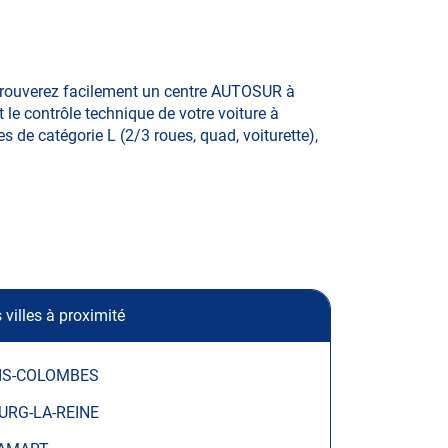
 trouverez facilement un centre AUTOSUR à
 le contrôle technique de votre voiture à
s de catégorie L (2/3 roues, quad, voiturette),
 villes à proximité
IS-COLOMBES
URG-LA-REINE