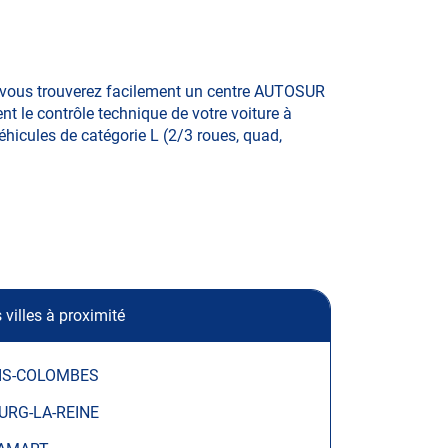
, vous trouverez facilement un centre AUTOSUR
t le contrôle technique de votre voiture à
éhicules de catégorie L (2/3 roues, quad,
 villes à proximité
IS-COLOMBES
URG-LA-REINE