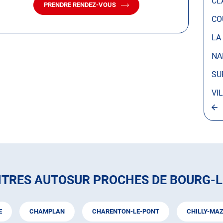
CL
PRENDRE RENDEZ-VOUS
AVEC
LE
CO
CENTRE
AUTOSUR
LA
BOURG-
LA-
NA
REINE
SU
VI
NTRES AUTOSUR PROCHES DE BOURG-L
E
CHAMPLAN
CHARENTON-LE-PONT
CHILLY-MA