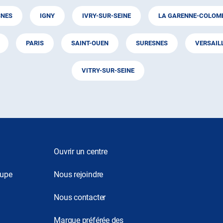
SNES
IGNY
IVRY-SUR-SEINE
LA GARENNE-COLOM
PARIS
SAINT-OUEN
SURESNES
VERSAIL
VITRY-SUR-SEINE
Ouvrir un centre
oupe
Nous rejoindre
Nous contacter
Marque préférée des