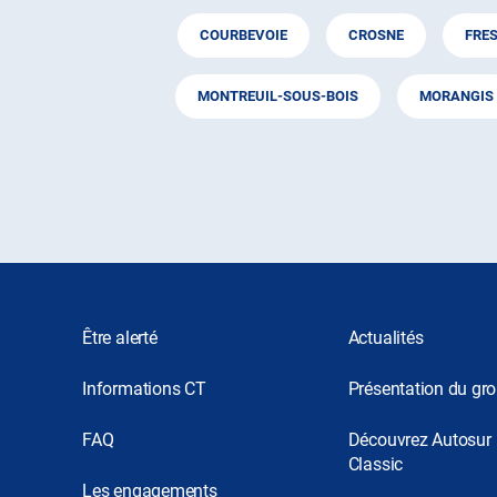
COURBEVOIE
CROSNE
FRE
MONTREUIL-SOUS-BOIS
MORANGIS
Être alerté
Actualités
Informations CT
Présentation du gr
FAQ
Découvrez Autosur
Classic
Les engagements