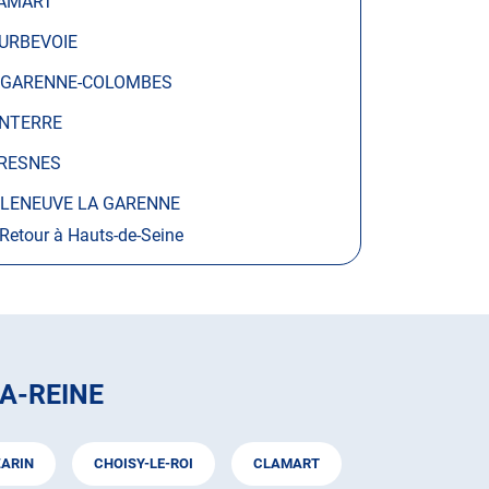
AMART
URBEVOIE
 GARENNE-COLOMBES
NTERRE
RESNES
LLENEUVE LA GARENNE
Retour à Hauts-de-Seine
A-REINE
ZARIN
CHOISY-LE-ROI
CLAMART