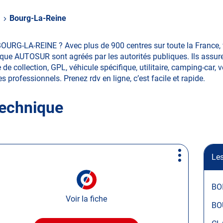
e
Bourg-La-Reine
BOURG-LA-REINE ? Avec plus de 900 centres sur toute la France
ique AUTOSUR sont agréés par les autorités publiques. Ils assuren
 collection, GPL, véhicule spécifique, utilitaire, camping-car, v
les professionnels. Prenez rdv en ligne, c’est facile et rapide.
technique
Les
Plus
d'options
BO
Voir la fiche
BO