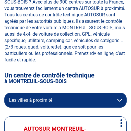
SOUS-BOIS ? Avec plus de 900 centres sur toute la France,
vous trouverez facilement un centre AUTOSUR à proximité.
Tous les centres de contrôle technique AUTOSUR sont
agréés par les autorités publiques. Ils assurent le contrôle
technique de votre voiture à MONTREUIL-SOUS-BOIS, mais
aussi de 4x4, de voiture de collection, GPL, véhicule
spécifique, utilitaire, camping-car, véhicules de catégorie L
(2/3 roues, quad, voiturette), que ce soit pour les
particuliers ou les professionnels. Prenez rdv en ligne, c’est
facile et rapide.
Un centre de contrôle technique
à MONTREUIL-SOUS-BOIS
Les villes à proximité
Appuyer
Plus
sur
AUTOSUR MONTREUIL-
Centre