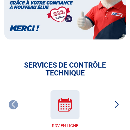
français
SERVICES DE CONTRÔLE
TECHNIQUE
RDV EN LIGNE