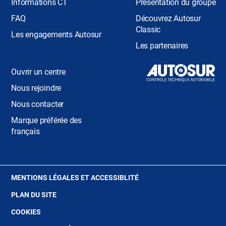
Informations CT
Présentation du groupe
FAQ
Découvrez Autosur
Classic
Les engagements Autosur
Les partenaires
Ouvrir un centre
Nous rejoindre
Nous contacter
Marque préférée des
français
(OUVRE
MENTIONS LÉGALES ET ACCESSIBLITÉ
DANS
PLAN DU SITE
UNE
NOUVELLE
(OUVRE
COOKIES
FENÊTRE)
DANS