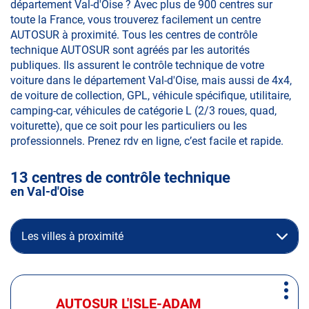
département Val-d'Oise ? Avec plus de 900 centres sur
toute la France, vous trouverez facilement un centre
AUTOSUR à proximité. Tous les centres de contrôle
technique AUTOSUR sont agréés par les autorités
publiques. Ils assurent le contrôle technique de votre
voiture dans le département Val-d'Oise, mais aussi de 4x4,
de voiture de collection, GPL, véhicule spécifique, utilitaire,
camping-car, véhicules de catégorie L (2/3 roues, quad,
voiturette), que ce soit pour les particuliers ou les
professionnels. Prenez rdv en ligne, c’est facile et rapide.
13 centres de contrôle technique
en Val-d'Oise
Les villes à proximité
Appuyer
Plus
sur
AUTOSUR L'ISLE-ADAM
Centre