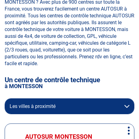
MONTESSON ? Avec plus de 900 centres sur toute la
France, vous trouverez facilement un centre AUTOSUR à
proximité. Tous les centres de contrôle technique AUTOSUR
sont agréés par les autorités publiques. Ils assurent le
contrôle technique de votre voiture à MONTESSON, mais
aussi de 4x4, de voiture de collection, GPL, véhicule
spécifique, utilitaire, camping-car, véhicules de catégorie L
(2/3 roues, quad, voiturette), que ce soit pour les
particuliers ou les professionnels. Prenez rdv en ligne, c’est
facile et rapide.
Un centre de contrôle technique
à MONTESSON
Les villes à proximité
Appuyer
Plus
sur
AUTOSUR MONTESSON
Centre