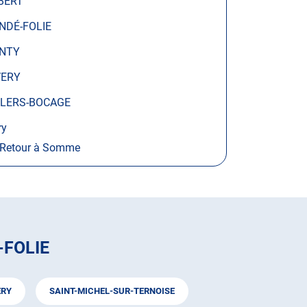
BERT
NDÉ-FOLIE
NTY
VERY
LLERS-BOCAGE
ry
Retour à Somme
-FOLIE
ERY
SAINT-MICHEL-SUR-TERNOISE