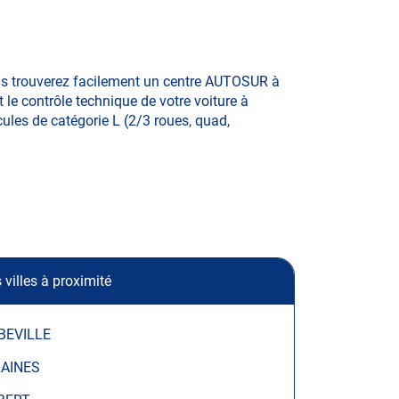
ous trouverez facilement un centre AUTOSUR à
 le contrôle technique de votre voiture à
cules de catégorie L (2/3 roues, quad,
 villes à proximité
BEVILLE
RAINES