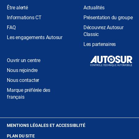
Être alerté
Actualités
Informations CT
Présentation du groupe
FAQ
Découvrez Autosur
Classic
Les engagements Autosur
Les partenaires
Ouvrir un centre
Nous rejoindre
Nous contacter
Marque préférée des
français
(OUVRE
MENTIONS LÉGALES ET ACCESSIBLITÉ
DANS
PLAN DU SITE
UNE