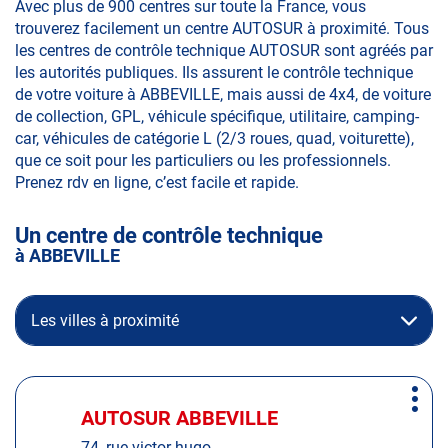
Avec plus de 900 centres sur toute la France, vous
trouverez facilement un centre AUTOSUR à proximité. Tous
les centres de contrôle technique AUTOSUR sont agréés par
les autorités publiques. Ils assurent le contrôle technique
de votre voiture à ABBEVILLE, mais aussi de 4x4, de voiture
de collection, GPL, véhicule spécifique, utilitaire, camping-
car, véhicules de catégorie L (2/3 roues, quad, voiturette),
que ce soit pour les particuliers ou les professionnels.
Prenez rdv en ligne, c’est facile et rapide.
Un centre de contrôle technique
à ABBEVILLE
Les villes à proximité
Appuyer
Plus
sur
AUTOSUR ABBEVILLE
Centre
d'op
la
:
74, rue victor hugo