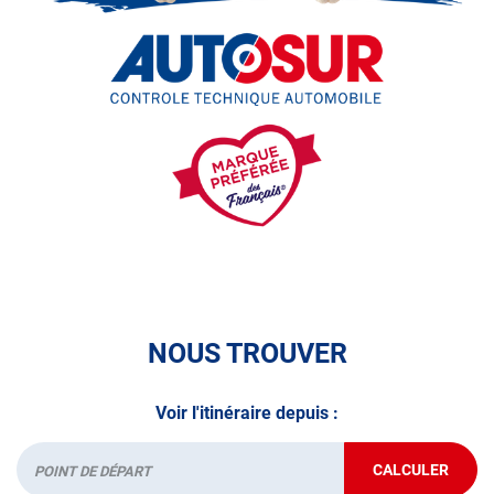
A très bientôt chez
AUTOSUR HERBLAY
.
*Prestation à vérifier auprès du centre
NOUS TROUVER
Voir l'itinéraire depuis :
CALCULER
JUSQU'AU
Départ