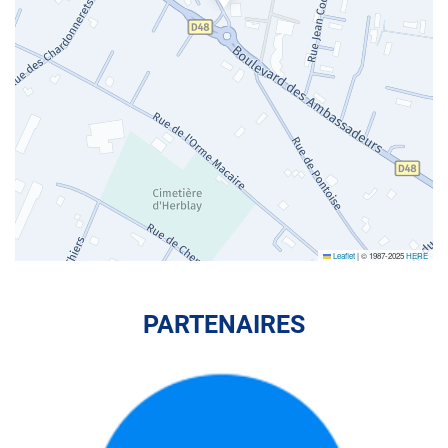
Leaflet
|
© 1987-2025
HERE
PARTENAIRES