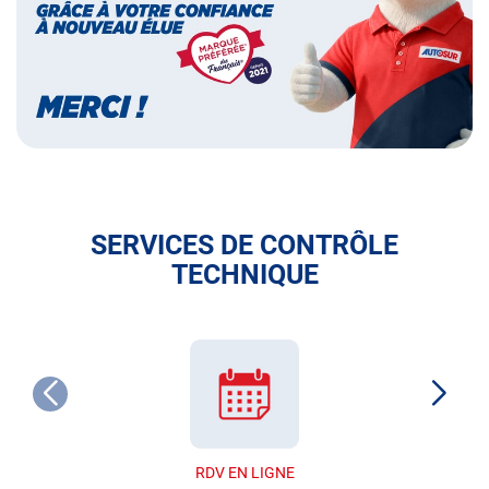
français
SERVICES DE CONTRÔLE
TECHNIQUE
RDV EN LIGNE