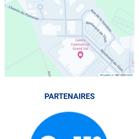
Leaflet
|
© 1987-2025
HERE
PARTENAIRES