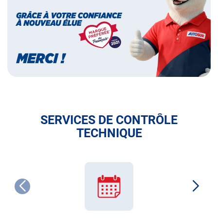
des
français
SERVICES DE CONTRÔLE
TECHNIQUE