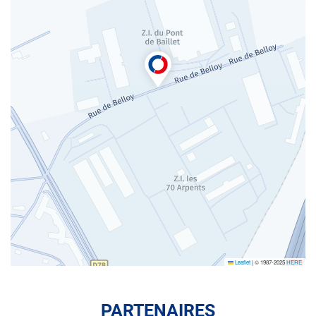
Leaflet
|
© 1987-2025
HERE
PARTENAIRES