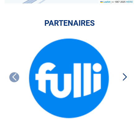
Leaflet
|
© 1987-2025
HERE
PARTENAIRES
FULLI