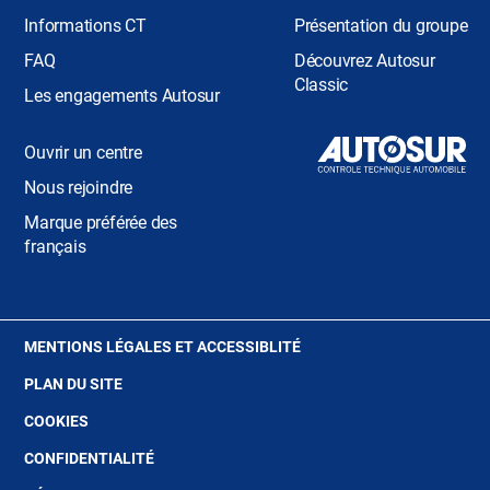
Informations CT
Présentation du groupe
FAQ
Découvrez Autosur
Classic
Les engagements Autosur
Ouvrir un centre
Nous rejoindre
Marque préférée des
français
(OUVRE
MENTIONS LÉGALES ET ACCESSIBLITÉ
DANS
PLAN DU SITE
UNE
NOUVELLE
(OUVRE
COOKIES
FENÊTRE)
DANS
(OUVRE
CONFIDENTIALITÉ
UNE
DANS
NOUVELLE