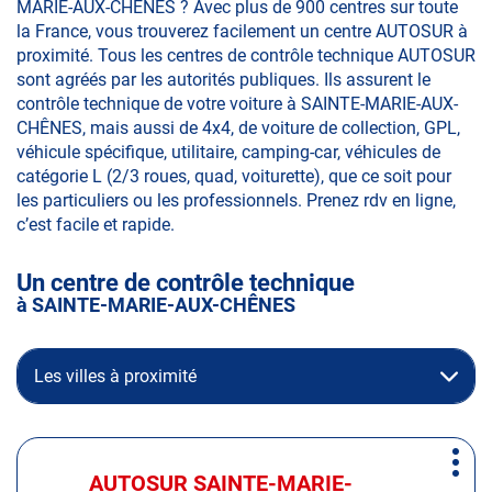
MARIE-AUX-CHÊNES ? Avec plus de 900 centres sur toute
la France, vous trouverez facilement un centre AUTOSUR à
proximité. Tous les centres de contrôle technique AUTOSUR
sont agréés par les autorités publiques. Ils assurent le
contrôle technique de votre voiture à SAINTE-MARIE-AUX-
CHÊNES, mais aussi de 4x4, de voiture de collection, GPL,
véhicule spécifique, utilitaire, camping-car, véhicules de
catégorie L (2/3 roues, quad, voiturette), que ce soit pour
les particuliers ou les professionnels. Prenez rdv en ligne,
c’est facile et rapide.
Un centre de contrôle technique
à SAINTE-MARIE-AUX-CHÊNES
Les villes à proximité
Appuyer
Plus
sur
AUTOSUR SAINTE-MARIE-
Centre