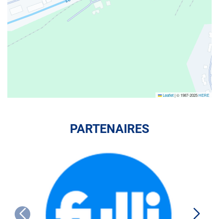
Leaflet
|
© 1987-2025
HERE
PARTENAIRES