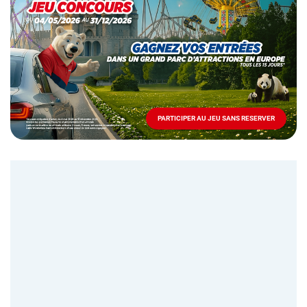
spéciale
Mai
-
Décembre
2026
-
Locations
PARTICIPER AU JEU SANS RESERVER
PARTICIPER
AU
JEU
SANS
RESERVER