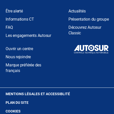
Être alerté
Actualités
Informations CT
Présentation du groupe
FAQ
Découvrez Autosur
Classic
Les engagements Autosur
Ouvrir un centre
Nous rejoindre
Marque préférée des
français
(OUVRE
MENTIONS LÉGALES ET ACCESSIBLITÉ
DANS
PLAN DU SITE
UNE
NOUVELLE
(OUVRE
COOKIES
FENÊTRE)