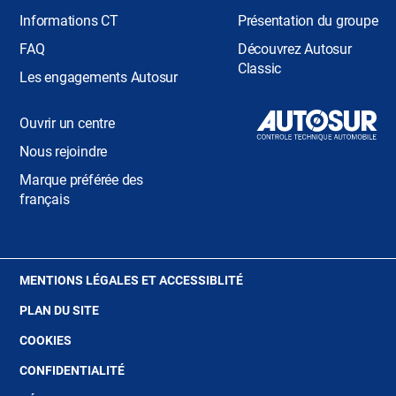
Informations CT
Présentation du groupe
FAQ
Découvrez Autosur
Classic
Les engagements Autosur
Ouvrir un centre
Nous rejoindre
Marque préférée des
français
(OUVRE
MENTIONS LÉGALES ET ACCESSIBLITÉ
DANS
PLAN DU SITE
UNE
NOUVELLE
(OUVRE
COOKIES
FENÊTRE)
DANS
(OUVRE
CONFIDENTIALITÉ
UNE
DANS
NOUVELLE