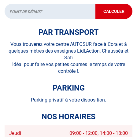
CALCULER
JUSQU'AU
Départ
POINT
DE
VENTE
PAR TRANSPORT
AUTOSUR
SAINTE-
MARIE-
Vous trouverez votre centre AUTOSUR face à Cora et à
AUX-
quelques mètres des enseignes Lidl,Action, Chausséa et
CHÊNES
Safi
Idéal pour faire vos petites courses le temps de votre
contrôle !.
PARKING
Parking privatif à votre disposition.
NOS HORAIRES
Horaires
Jeudi
09:00
-
12:00
14:00
-
18:00