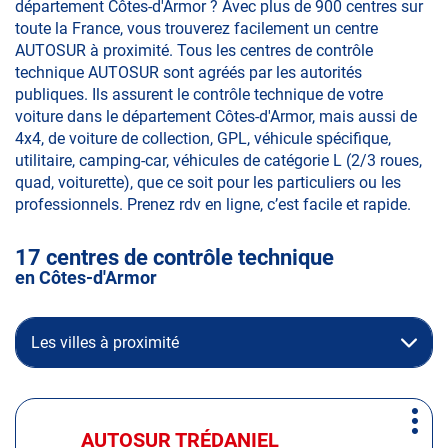
département Côtes-d'Armor ? Avec plus de 900 centres sur
toute la France, vous trouverez facilement un centre
AUTOSUR à proximité. Tous les centres de contrôle
technique AUTOSUR sont agréés par les autorités
publiques. Ils assurent le contrôle technique de votre
voiture dans le département Côtes-d'Armor, mais aussi de
4x4, de voiture de collection, GPL, véhicule spécifique,
utilitaire, camping-car, véhicules de catégorie L (2/3 roues,
quad, voiturette), que ce soit pour les particuliers ou les
professionnels. Prenez rdv en ligne, c’est facile et rapide.
17 centres de contrôle technique
en Côtes-d'Armor
Les villes à proximité
Appuyer
Plus
sur
AUTOSUR TRÉDANIEL
Centre