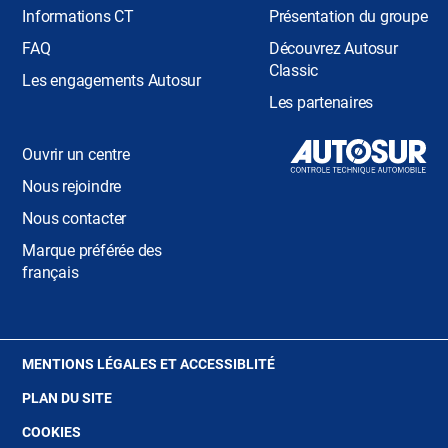
Informations CT
Présentation du groupe
FAQ
Découvrez Autosur
Classic
Les engagements Autosur
Les partenaires
Ouvrir un centre
Nous rejoindre
Nous contacter
Marque préférée des
français
(OUVRE
MENTIONS LÉGALES ET ACCESSIBLITÉ
DANS
PLAN DU SITE
UNE
NOUVELLE
(OUVRE
COOKIES
FENÊTRE)