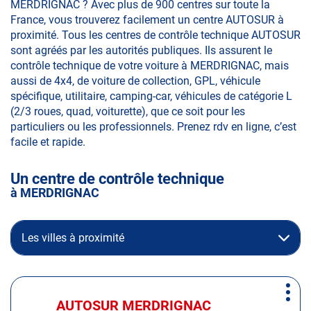
MERDRIGNAC ? Avec plus de 900 centres sur toute la
France, vous trouverez facilement un centre AUTOSUR à
proximité. Tous les centres de contrôle technique AUTOSUR
sont agréés par les autorités publiques. Ils assurent le
contrôle technique de votre voiture à MERDRIGNAC, mais
aussi de 4x4, de voiture de collection, GPL, véhicule
spécifique, utilitaire, camping-car, véhicules de catégorie L
(2/3 roues, quad, voiturette), que ce soit pour les
particuliers ou les professionnels. Prenez rdv en ligne, c’est
facile et rapide.
Un centre de contrôle technique
à MERDRIGNAC
Les villes à proximité
Appuyer
Plus
sur
AUTOSUR MERDRIGNAC
Centre