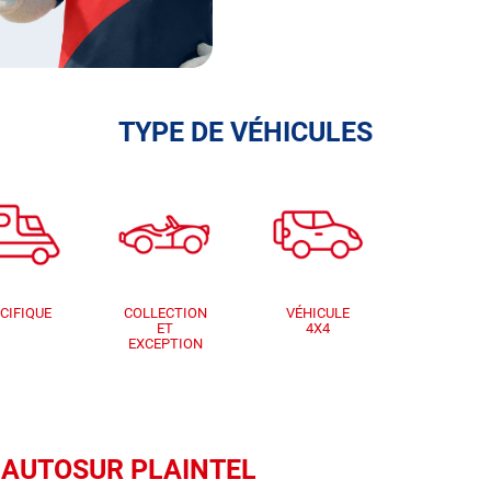
TYPE DE VÉHICULES
CIFIQUE
COLLECTION
VÉHICULE
ET
4X4
EXCEPTION
ue AUTOSUR PLAINTEL