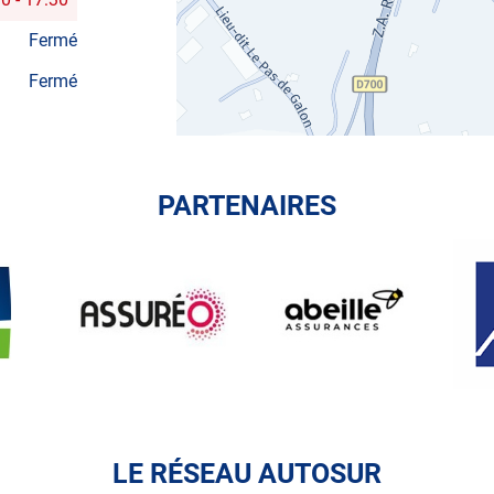
Fermé
Fermé
PARTENAIRES
ASSUREO
ABEILLE
AXA
ASSURANCES
LE RÉSEAU AUTOSUR