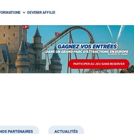
FORMATIONS
DEVENIR AFFILIE
PARTICIPER AU JEU SANS RESERVER
PARTICIPER
AU
JEU
SANS
RESERVER
NOS PARTENAIRES
ACTUALITÉS