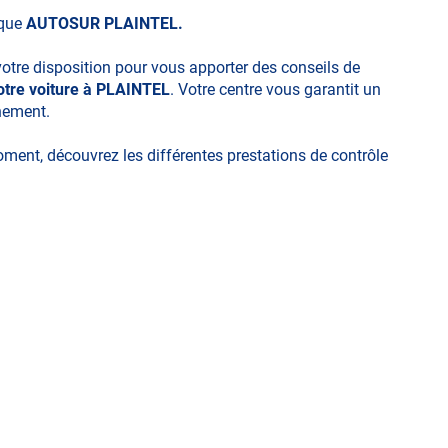
ique
AUTOSUR PLAINTEL.
votre disposition pour vous apporter des conseils de
otre voiture à PLAINTEL
. Votre centre vous garantit un
nnement.
moment, découvrez les différentes prestations de contrôle
ues
technique volontaire / partiel