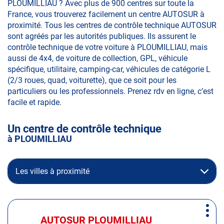
PLOUMILLIAU ? Avec plus de 900 centres sur toute la
France, vous trouverez facilement un centre AUTOSUR à
proximité. Tous les centres de contrôle technique AUTOSUR
sont agréés par les autorités publiques. Ils assurent le
contrôle technique de votre voiture à PLOUMILLIAU, mais
aussi de 4x4, de voiture de collection, GPL, véhicule
spécifique, utilitaire, camping-car, véhicules de catégorie L
(2/3 roues, quad, voiturette), que ce soit pour les
particuliers ou les professionnels. Prenez rdv en ligne, c’est
facile et rapide.
Un centre de contrôle technique
à PLOUMILLIAU
Les villes à proximité
Appuyer
Plus
sur
AUTOSUR PLOUMILLIAU
Centre