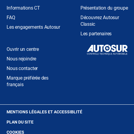
Informations CT
Présentation du groupe
FAQ
Découvrez Autosur
Classic
Les engagements Autosur
Les partenaires
Ouvrir un centre
Nous rejoindre
Nous contacter
Marque préférée des
français
(OUVRE
MENTIONS LÉGALES ET ACCESSIBLITÉ
DANS
PLAN DU SITE
UNE
NOUVELLE
(OUVRE
COOKIES