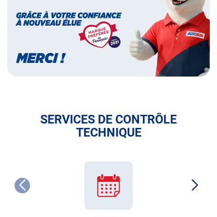
des
français
SERVICES DE CONTRÔLE
TECHNIQUE