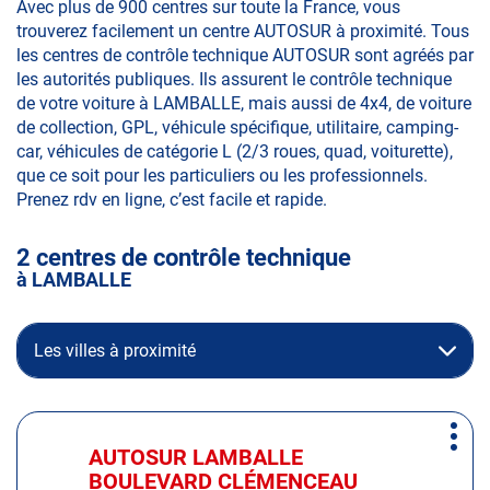
Avec plus de 900 centres sur toute la France, vous
trouverez facilement un centre AUTOSUR à proximité. Tous
les centres de contrôle technique AUTOSUR sont agréés par
les autorités publiques. Ils assurent le contrôle technique
de votre voiture à LAMBALLE, mais aussi de 4x4, de voiture
de collection, GPL, véhicule spécifique, utilitaire, camping-
car, véhicules de catégorie L (2/3 roues, quad, voiturette),
que ce soit pour les particuliers ou les professionnels.
Prenez rdv en ligne, c’est facile et rapide.
2 centres de contrôle technique
à LAMBALLE
Les villes à proximité
Appuyer
Plus
sur
AUTOSUR LAMBALLE
Centre
d'op
la
BOULEVARD CLÉMENCEAU
: