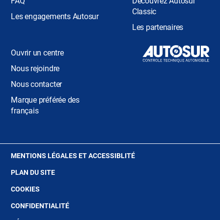
FAQ
Découvrez Autosur
Classic
Les engagements Autosur
Les partenaires
Ouvrir un centre
Nous rejoindre
Nous contacter
Marque préférée des
français
(OUVRE
MENTIONS LÉGALES ET ACCESSIBLITÉ
DANS
PLAN DU SITE
UNE
NOUVELLE
(OUVRE
COOKIES
FENÊTRE)
DANS
(OUVRE
CONFIDENTIALITÉ
UNE
DANS
NOUVELLE