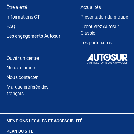
Être alerté
Actualités
Informations CT
Présentation du groupe
FAQ
Découvrez Autosur
Classic
Les engagements Autosur
Les partenaires
Ouvrir un centre
Nous rejoindre
Nous contacter
Marque préférée des
français
(OUVRE
MENTIONS LÉGALES ET ACCESSIBLITÉ
DANS
PLAN DU SITE
UNE