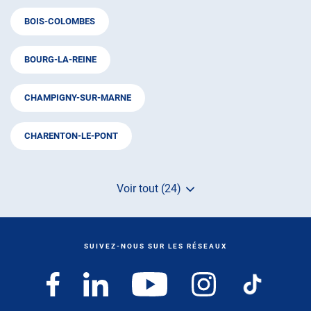
BOIS-COLOMBES
BOURG-LA-REINE
CHAMPIGNY-SUR-MARNE
CHARENTON-LE-PONT
Voir tout (24)
de
points
de
vente
de
SUIVEZ-NOUS SUR LES RÉSEAUX
AUTOSUR