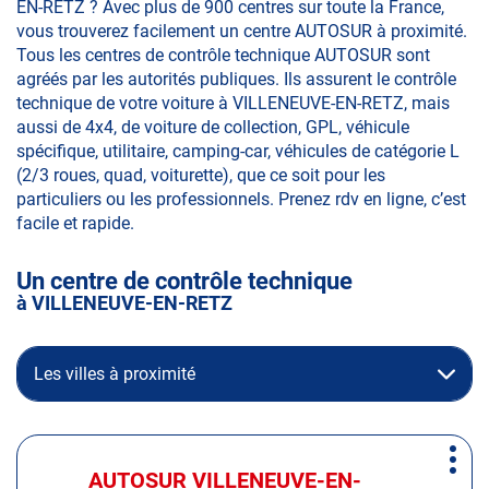
EN-RETZ ? Avec plus de 900 centres sur toute la France,
vous trouverez facilement un centre AUTOSUR à proximité.
Tous les centres de contrôle technique AUTOSUR sont
agréés par les autorités publiques. Ils assurent le contrôle
technique de votre voiture à VILLENEUVE-EN-RETZ, mais
aussi de 4x4, de voiture de collection, GPL, véhicule
spécifique, utilitaire, camping-car, véhicules de catégorie L
(2/3 roues, quad, voiturette), que ce soit pour les
particuliers ou les professionnels. Prenez rdv en ligne, c’est
facile et rapide.
Un centre de contrôle technique
à VILLENEUVE-EN-RETZ
Les villes à proximité
Appuyer
Plus
sur
AUTOSUR VILLENEUVE-EN-
Centre