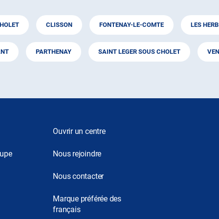
HOLET
CLISSON
FONTENAY-LE-COMTE
LES HERB
NT
PARTHENAY
SAINT LEGER SOUS CHOLET
VEN
Ouvrir un centre
oupe
Nous rejoindre
Nous contacter
Marque préférée des
français