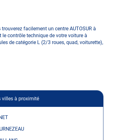
s trouverez facilement un centre AUTOSUR à
 le contrôle technique de votre voiture à
les de catégorie L (2/3 roues, quad, voiturette),
 villes à proximité
NET
URNEZEAU