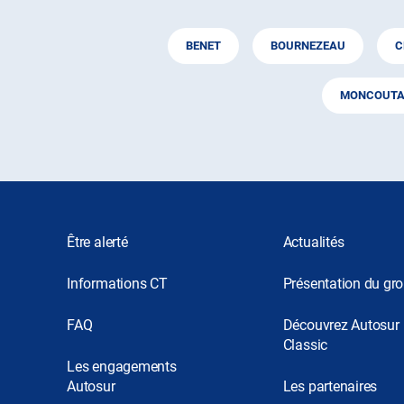
BENET
BOURNEZEAU
C
MONCOUTA
Être alerté
Actualités
Informations CT
Présentation du gr
FAQ
Découvrez Autosur
Classic
Les engagements
Autosur
Les partenaires