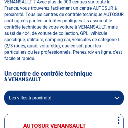
VENANSAULT ? Avec plus de 900 centres sur toute la
France, vous trouverez facilement un centre AUTOSUR à
proximité. Tous les centres de contrôle technique AUTOSUR
sont agréés par les autorités publiques. Ils assurent le
contrôle technique de votre voiture à VENANSAULT, mais
aussi de 4x4, de voiture de collection, GPL, véhicule
spécifique, utilitaire, camping-car, véhicules de catégorie L
(2/3 roues, quad, voiturette), que ce soit pour les
particuliers ou les professionnels. Prenez rdv en ligne, c’est
facile et rapide.
Un centre de contrôle technique
à VENANSAULT
Les villes à proximité
Appuyer
Plus
sur
AUTOSUR VENANSAULT
Centre