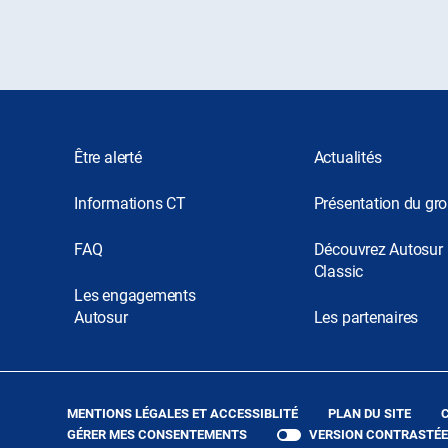
Être alerté
Actualités
Informations CT
Présentation du gr
FAQ
Découvrez Autosur
Classic
Les engagements
Autosur
Les partenaires
(OUVRE
MENTIONS LÉGALES ET ACCESSIBLITÉ
PLAN DU SITE
DANS
GÉRER MES CONSENTEMENTS
VERSION CONTRASTÉE