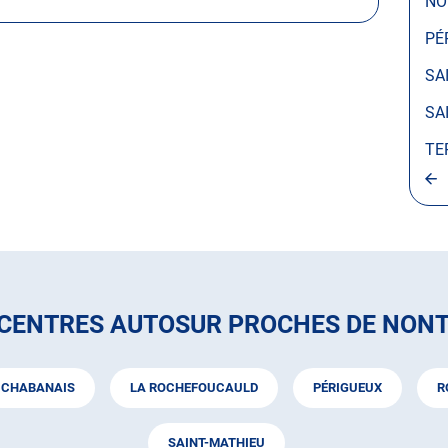
NO
PÉ
SA
SA
TE
 CENTRES AUTOSUR PROCHES DE NON
CHABANAIS
LA ROCHEFOUCAULD
PÉRIGUEUX
R
SAINT-MATHIEU