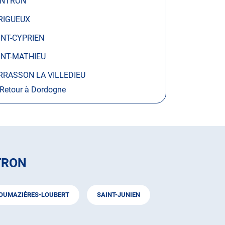
NTRON
RIGUEUX
INT-CYPRIEN
INT-MATHIEU
RRASSON LA VILLEDIEU
Retour à Dordogne
TRON
OUMAZIÈRES-LOUBERT
SAINT-JUNIEN