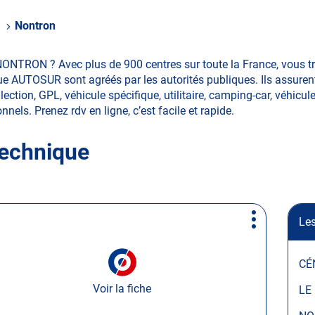
e
Nontron
NONTRON ? Avec plus de 900 centres sur toute la France, vous 
ue AUTOSUR sont agréés par les autorités publiques. Ils assurent
tion, GPL, véhicule spécifique, utilitaire, camping-car, véhicules
nnels. Prenez rdv en ligne, c’est facile et rapide.
technique
Les
Plus
d'options
CÉ
Voir la fiche
LE