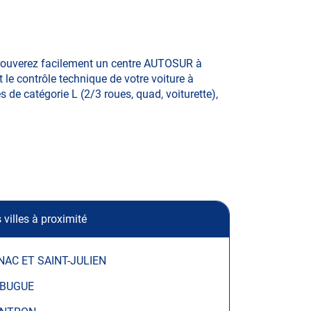
trouverez facilement un centre AUTOSUR à
 le contrôle technique de votre voiture à
 de catégorie L (2/3 roues, quad, voiturette),
 villes à proximité
NAC ET SAINT-JULIEN
 BUGUE