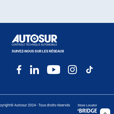
SUIVEZ-NOUS SUR LES RÉSEAUX
yright© Autosur 2024 - Tous droits réservés
Store Locator
(ouvre
dans