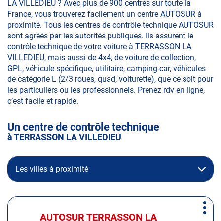
LA VILLEDIEU ? Avec plus de 900 centres sur toute la
France, vous trouverez facilement un centre AUTOSUR à
proximité. Tous les centres de contrôle technique AUTOSUR
sont agréés par les autorités publiques. Ils assurent le
contrôle technique de votre voiture à TERRASSON LA
VILLEDIEU, mais aussi de 4x4, de voiture de collection,
GPL, véhicule spécifique, utilitaire, camping-car, véhicules
de catégorie L (2/3 roues, quad, voiturette), que ce soit pour
les particuliers ou les professionnels. Prenez rdv en ligne,
c’est facile et rapide.
Un centre de contrôle technique
à TERRASSON LA VILLEDIEU
Les villes à proximité
Appuyer
Plus
sur
AUTOSUR TERRASSON LA
Centre