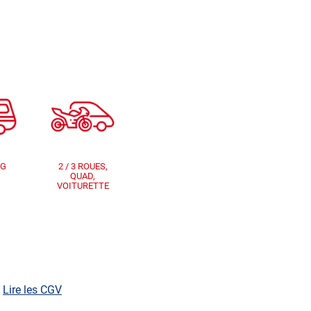
NG
2 / 3 ROUES,
QUAD,
VOITURETTE
:
Lire les CGV