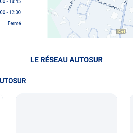
:00
-
18:45
:00
-
12:00
Fermé
LE RÉSEAU AUTOSUR
AUTOSUR