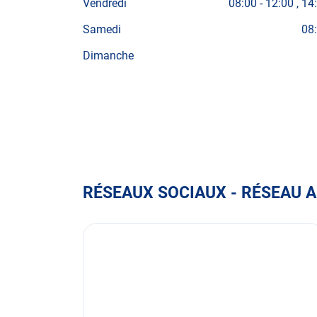
Vendredi
08:00
-
12:00
14
d'aujourd'hui
Samedi
08
Dimanche
RÉSEAUX SOCIAUX - RÉSEAU 