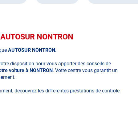
que AUTOSUR NONTRON
ique
AUTOSUR NONTRON.
votre disposition pour vous apporter des conseils de
votre voiture à NONTRON
. Votre centre vous garantit un
nnement.
moment, découvrez les différentes prestations de contrôle