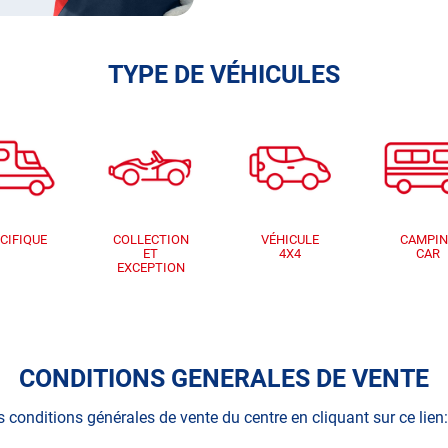
TYPE DE VÉHICULES
CIFIQUE
COLLECTION
VÉHICULE
CAMPI
ET
4X4
CAR
EXCEPTION
CONDITIONS GENERALES DE VENTE
s conditions générales de vente du centre en cliquant sur ce lien