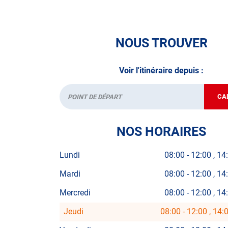
NOUS TROUVER
Voir l'itinéraire depuis :
CA
Départ
NOS HORAIRES
Lundi
08:00
-
12:00
14
Mardi
08:00
-
12:00
14
Mercredi
08:00
-
12:00
14
Jeudi
08:00
-
12:00
14:
Horaires
d'ouverture