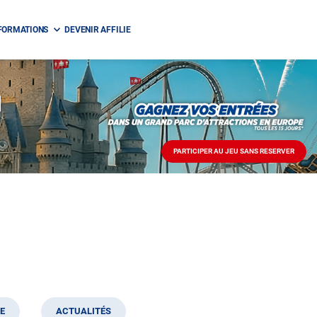
FORMATIONS
DEVENIR AFFILIE
PARTICIPER AU JEU SANS RESERVER
PARTICIPER
AU
JEU
SANS
RESERVER
E
ACTUALITÉS