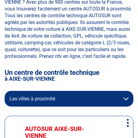
VIENNE ? Avec plus de 900 centres sur toute la France,
vous trouverez facilement un centre AUTOSUR à proximité.
Tous les centres de contrôle technique AUTOSUR sont
agréés par les autorités publiques. Ils assurent le contrôle
technique de votre voiture à AIXE-SUR-VIENNE, mais aussi
de 4x4, de voiture de collection, GPL, véhicule spécifique,
utilitaire, camping-car, véhicules de catégorie L (2/3 roues,
quad, voiturette), que ce soit pour les particuliers ou les
professionnels. Prenez rdv en ligne, c’est facile et rapide.
Un centre de contrôle technique
à AIXE-SUR-VIENNE
Les villes à proximité
Appuyer
Plus
sur
AUTOSUR AIXE-SUR-
Centre
d'op
la
VIENNE
: