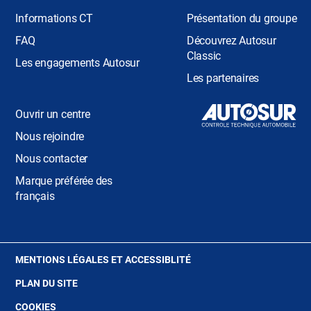
Informations CT
Présentation du groupe
FAQ
Découvrez Autosur
Classic
Les engagements Autosur
Les partenaires
Ouvrir un centre
Nous rejoindre
Nous contacter
Marque préférée des
français
(OUVRE
MENTIONS LÉGALES ET ACCESSIBLITÉ
DANS
PLAN DU SITE
UNE
NOUVELLE
(OUVRE
COOKIES