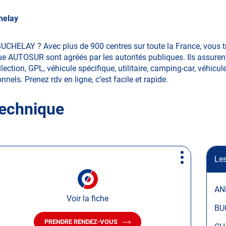
helay
BUCHELAY ? Avec plus de 900 centres sur toute la France, vous
ue AUTOSUR sont agréés par les autorités publiques. Ils assurent
ction, GPL, véhicule spécifique, utilitaire, camping-car, véhicule
nnels. Prenez rdv en ligne, c’est facile et rapide.
technique
Les
Plus
d'options
AN
Voir la fiche
BU
PRENDRE RENDEZ-VOUS
AVEC