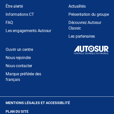
Être alerté
Actualités
Informations CT
Présentation du groupe
FAQ
Découvrez Autosur
Classic
Les engagements Autosur
Les partenaires
Ouvrir un centre
Nous rejoindre
Nous contacter
Marque préférée des
français
(OUVRE
MENTIONS LÉGALES ET ACCESSIBLITÉ
DANS
PLAN DU SITE
UNE