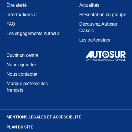
Être alerté
Actualités
Informations CT
Présentation du groupe
FAQ
Découvrez Autosur
Classic
Les engagements Autosur
Les partenaires
Ouvrir un centre
Nous rejoindre
Nous contacter
Marque préférée des
français
(OUVRE
MENTIONS LÉGALES ET ACCESSIBLITÉ
DANS
PLAN DU SITE
UNE