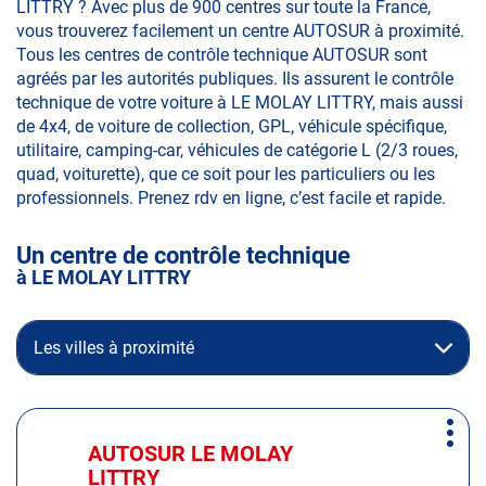
LITTRY ? Avec plus de 900 centres sur toute la France,
vous trouverez facilement un centre AUTOSUR à proximité.
Tous les centres de contrôle technique AUTOSUR sont
agréés par les autorités publiques. Ils assurent le contrôle
technique de votre voiture à LE MOLAY LITTRY, mais aussi
de 4x4, de voiture de collection, GPL, véhicule spécifique,
utilitaire, camping-car, véhicules de catégorie L (2/3 roues,
quad, voiturette), que ce soit pour les particuliers ou les
professionnels. Prenez rdv en ligne, c’est facile et rapide.
Un centre de contrôle technique
à LE MOLAY LITTRY
Les villes à proximité
Appuyer
Plus
sur
AUTOSUR LE MOLAY
Centre
d'op
la
LITTRY
: