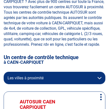
CARPIQUET ? Avec plus de 900 centres sur toute la France,
vous trouverez facilement un centre AUTOSUR à proximité.
Tous les centres de contrôle technique AUTOSUR sont
agréés par les autorités publiques. Ils assurent le contrôle
technique de votre voiture à CAEN-CARPIQUET, mais aussi
de 4x4, de voiture de collection, GPL, véhicule spécifique,
utilitaire, camping-car, véhicules de catégorie L (2/3 roues,
quad, voiturette), que ce soit pour les particuliers ou les
professionnels. Prenez rdv en ligne, c’est facile et rapide.
Un centre de contrôle technique
à CAEN-CARPIQUET
Les villes à proximité
Appuyer
Plus
sur
AUTOSUR CAEN
Centre
d'op
la
CARPIQUET
: