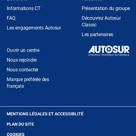
Informations CT
Présentation du groupe
FAQ
Découvrez Autosur
Classic
Les engagements Autosur
Les partenaires
Ouvrir un centre
Nous rejoindre
Nous contacter
Marque préférée des
français
(OUVRE
MENTIONS LÉGALES ET ACCESSIBLITÉ
DANS
PLAN DU SITE
UNE
NOUVELLE
(OUVRE
COOKIES