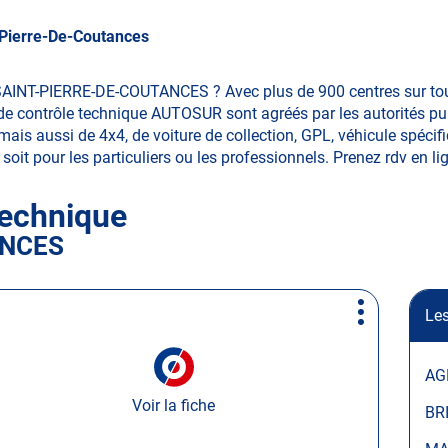
-Pierre-De-Coutances
SAINT-PIERRE-DE-COUTANCES ? Avec plus de 900 centres sur tout
e contrôle technique AUTOSUR sont agréés par les autorités publ
 aussi de 4x4, de voiture de collection, GPL, véhicule spécifiqu
soit pour les particuliers ou les professionnels. Prenez rdv en lign
technique
ANCES
Les
Plus
d'options
AG
Voir la fiche
BR