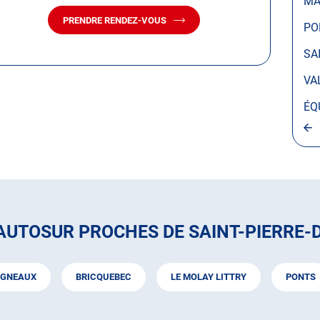
MA
PRENDRE RENDEZ-VOUS
AVEC
PO
LE
CENTRE
SA
AUTOSUR
SAINT-
VA
PIERRE-
DE-
ÉQ
COUTANCES
AUTOSUR PROCHES DE SAINT-PIERRE
GNEAUX
BRICQUEBEC
LE MOLAY LITTRY
PONTS