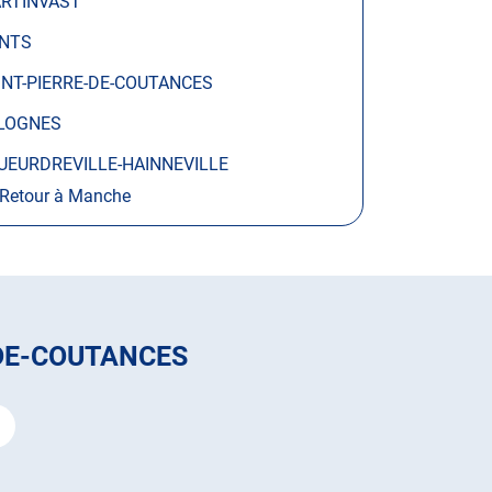
RTINVAST
NTS
INT-PIERRE-DE-COUTANCES
LOGNES
UEURDREVILLE-HAINNEVILLE
Retour à Manche
-DE-COUTANCES