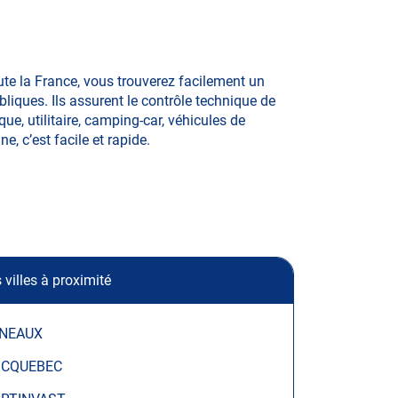
e la France, vous trouverez facilement un
iques. Ils assurent le contrôle technique de
e, utilitaire, camping-car, véhicules de
e, c’est facile et rapide.
 villes à proximité
NEAUX
ICQUEBEC