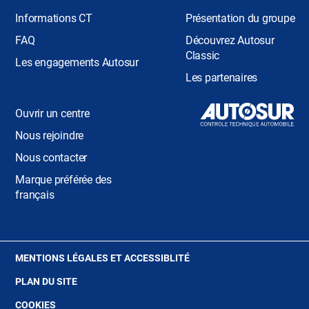
Informations CT
Présentation du groupe
FAQ
Découvrez Autosur
Classic
Les engagements Autosur
Les partenaires
Ouvrir un centre
Nous rejoindre
Nous contacter
Marque préférée des
français
(OUVRE
MENTIONS LÉGALES ET ACCESSIBLITÉ
DANS
PLAN DU SITE
UNE
NOUVELLE
(OUVRE
COOKIES