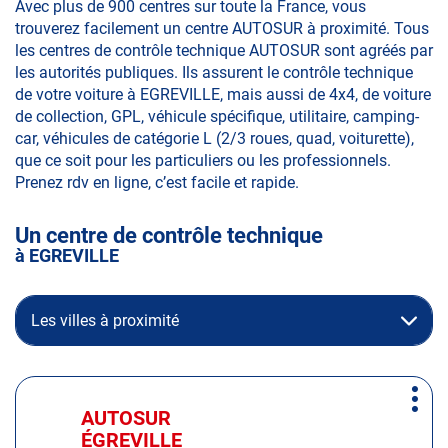
Avec plus de 900 centres sur toute la France, vous
trouverez facilement un centre AUTOSUR à proximité. Tous
les centres de contrôle technique AUTOSUR sont agréés par
les autorités publiques. Ils assurent le contrôle technique
de votre voiture à EGREVILLE, mais aussi de 4x4, de voiture
de collection, GPL, véhicule spécifique, utilitaire, camping-
car, véhicules de catégorie L (2/3 roues, quad, voiturette),
que ce soit pour les particuliers ou les professionnels.
Prenez rdv en ligne, c’est facile et rapide.
Un centre de contrôle technique
à EGREVILLE
Les villes à proximité
Appuyer
Plus
sur
AUTOSUR
Centre
d'op
la
ÉGREVILLE
: