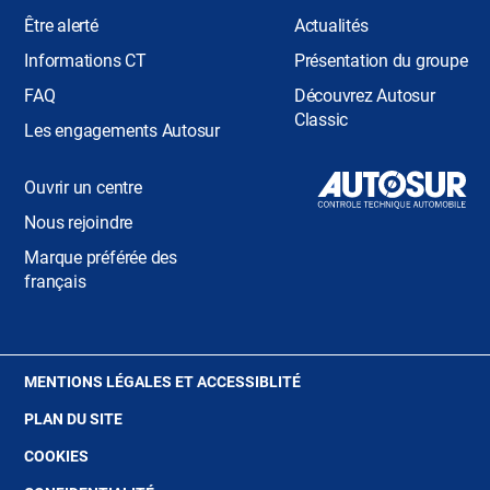
Être alerté
Actualités
Informations CT
Présentation du groupe
FAQ
Découvrez Autosur
Classic
Les engagements Autosur
Ouvrir un centre
Nous rejoindre
Marque préférée des
français
(OUVRE
MENTIONS LÉGALES ET ACCESSIBLITÉ
DANS
PLAN DU SITE
UNE
NOUVELLE
(OUVRE
COOKIES
FENÊTRE)
DANS