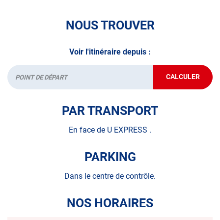
NOUS TROUVER
Voir l'itinéraire depuis :
CALCULER
JUSQU'AU
Départ
POINT
DE
VENTE
PAR TRANSPORT
AUTOSUR
ÉGREVILLE
En face de U EXPRESS .
PARKING
Dans le centre de contrôle.
NOS HORAIRES