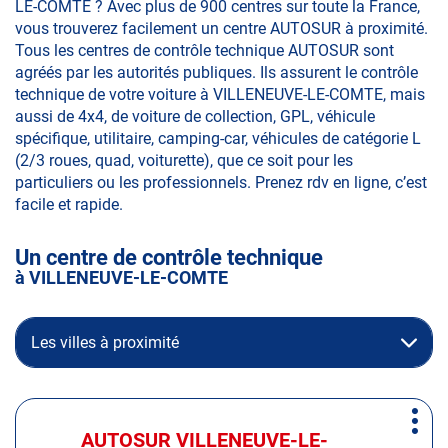
LE-COMTE ? Avec plus de 900 centres sur toute la France,
vous trouverez facilement un centre AUTOSUR à proximité.
Tous les centres de contrôle technique AUTOSUR sont
agréés par les autorités publiques. Ils assurent le contrôle
technique de votre voiture à VILLENEUVE-LE-COMTE, mais
aussi de 4x4, de voiture de collection, GPL, véhicule
spécifique, utilitaire, camping-car, véhicules de catégorie L
(2/3 roues, quad, voiturette), que ce soit pour les
particuliers ou les professionnels. Prenez rdv en ligne, c’est
facile et rapide.
Un centre de contrôle technique
à VILLENEUVE-LE-COMTE
Les villes à proximité
Appuyer
Plus
sur
AUTOSUR VILLENEUVE-LE-
Centre