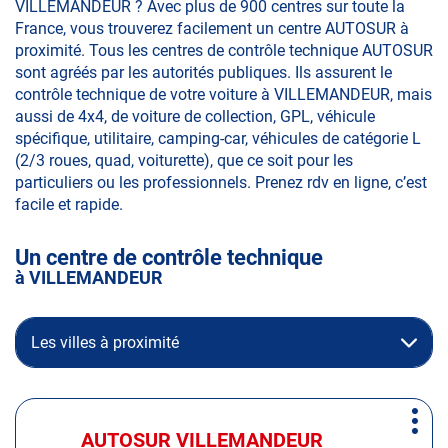
VILLEMANDEUR ? Avec plus de 900 centres sur toute la
France, vous trouverez facilement un centre AUTOSUR à
proximité. Tous les centres de contrôle technique AUTOSUR
sont agréés par les autorités publiques. Ils assurent le
contrôle technique de votre voiture à VILLEMANDEUR, mais
aussi de 4x4, de voiture de collection, GPL, véhicule
spécifique, utilitaire, camping-car, véhicules de catégorie L
(2/3 roues, quad, voiturette), que ce soit pour les
particuliers ou les professionnels. Prenez rdv en ligne, c’est
facile et rapide.
Un centre de contrôle technique
à VILLEMANDEUR
Les villes à proximité
Appuyer
Plus
sur
AUTOSUR VILLEMANDEUR
Centre