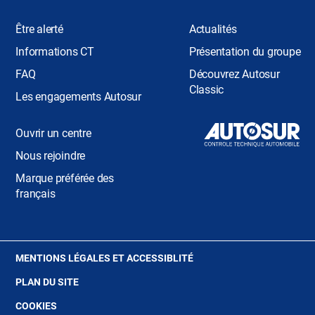
Être alerté
Actualités
Informations CT
Présentation du groupe
FAQ
Découvrez Autosur
Classic
Les engagements Autosur
Ouvrir un centre
Nous rejoindre
Marque préférée des
français
(OUVRE
MENTIONS LÉGALES ET ACCESSIBLITÉ
DANS
PLAN DU SITE
UNE
NOUVELLE
(OUVRE
COOKIES
FENÊTRE)