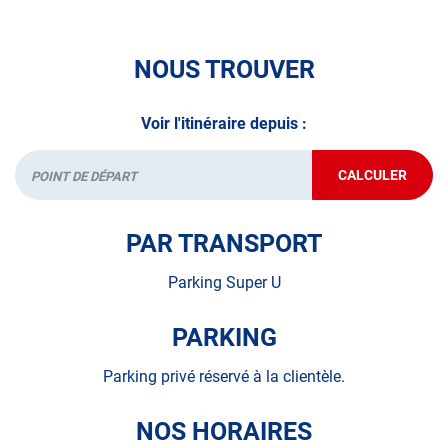
NOUS TROUVER
Voir l'itinéraire depuis :
CALCULER
JUSQU'AU
Départ
POINT
DE
VENTE
PAR TRANSPORT
AUTOSUR
DOUÉ-
EN-
Parking Super U
ANJOU
PARKING
Parking privé réservé à la clientèle.
NOS HORAIRES