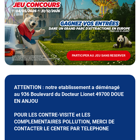
spéciale
Mai
-
Décembre
2026
-
Locations
PARTICIPER AU JEU SANS RESERVER
PARTICIPER
AU
JEU
SANS
RESERVER
ATTENTION : notre etablissement a déménagé
au 936 Boulevard du Docteur Lionet 49700 DOUE
EN ANJOU
POUR LES CONTRE-VISITE et LES
COMPLEMENTAIRES POLLUTION, MERCI DE
CONTACTER LE CENTRE PAR TELEPHONE