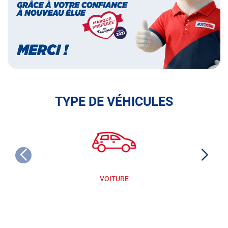
français
TYPE DE VÉHICULES
VOITURE