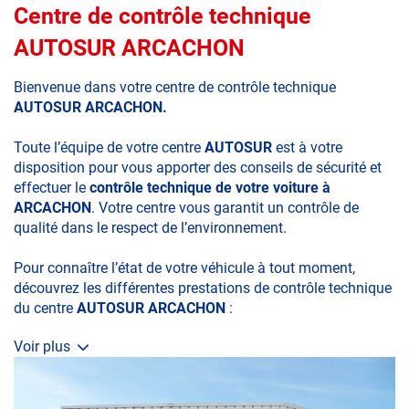
Centre de contrôle technique
AUTOSUR ARCACHON
Bienvenue dans votre centre de contrôle technique
AUTOSUR ARCACHON.
Toute l’équipe de votre centre
AUTOSUR
est à votre
disposition pour vous apporter des conseils de sécurité et
effectuer le
contrôle technique de votre voiture à
ARCACHON
. Votre centre vous garantit un contrôle de
qualité dans le respect de l’environnement.
Pour connaître l’état de votre véhicule à tout moment,
découvrez les différentes prestations de contrôle technique
du centre
AUTOSUR ARCACHON
:
Voir plus
• le contrôle technique obligatoire
• la contre-visite