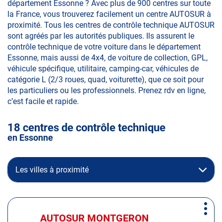
département Essonne ? Avec plus de 900 centres sur toute
la France, vous trouverez facilement un centre AUTOSUR à
proximité. Tous les centres de contrôle technique AUTOSUR
sont agréés par les autorités publiques. Ils assurent le
contrôle technique de votre voiture dans le département
Essonne, mais aussi de 4x4, de voiture de collection, GPL,
véhicule spécifique, utilitaire, camping-car, véhicules de
catégorie L (2/3 roues, quad, voiturette), que ce soit pour
les particuliers ou les professionnels. Prenez rdv en ligne,
c’est facile et rapide.
18 centres de contrôle technique
en Essonne
Les villes à proximité
Appuyer
Plus
sur
AUTOSUR MONTGERON
Centre