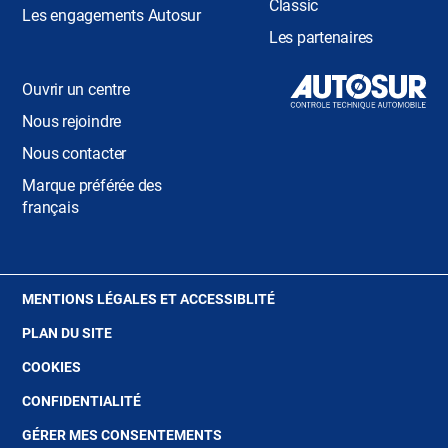
Classic
Les engagements Autosur
Les partenaires
Ouvrir un centre
Nous rejoindre
Nous contacter
Marque préférée des
français
(OUVRE
MENTIONS LÉGALES ET ACCESSIBLITÉ
DANS
PLAN DU SITE
UNE
NOUVELLE
(OUVRE
COOKIES
FENÊTRE)
DANS
(OUVRE
CONFIDENTIALITÉ
UNE
DANS
NOUVELLE
GÉRER MES CONSENTEMENTS
UNE
FENÊTRE)